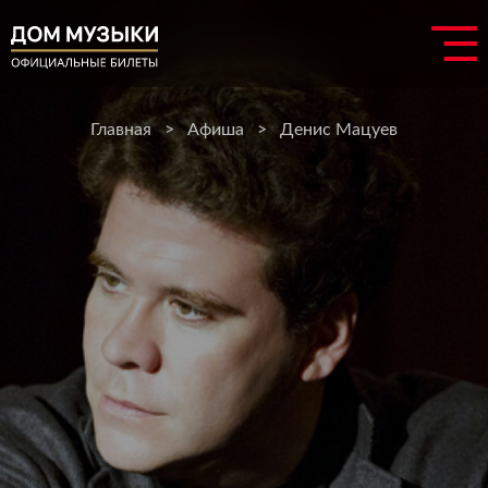
Главная
>
Афиша
>
Денис Мацуев