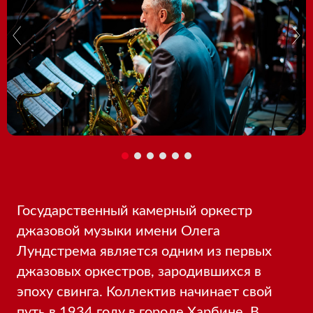
Государственный камерный оркестр
джазовой музыки имени Олега
Лундстрема является одним из первых
джазовых оркестров, зародившихся в
эпоху свинга. Коллектив начинает свой
путь в 1934 году в городе Харбине. В