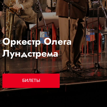
Оркестр Олега
Лундстрема
БИЛЕТЫ