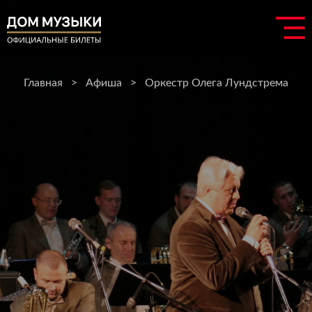
Главная
>
Афиша
>
Оркестр Олега Лундстрема