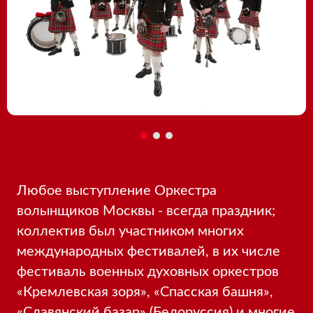
Любое выступление Оркестра
волынщиков Москвы - всегда праздник;
коллектив был участником многих
международных фестивалей, в их числе
фестиваль военных духовных оркестров
«Кремлевская зоря», «Спасская башня»,
«Славянский базар» (Белоруссия) и многие