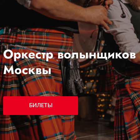
Оркестр волынщиков
Москвы
БИЛЕТЫ