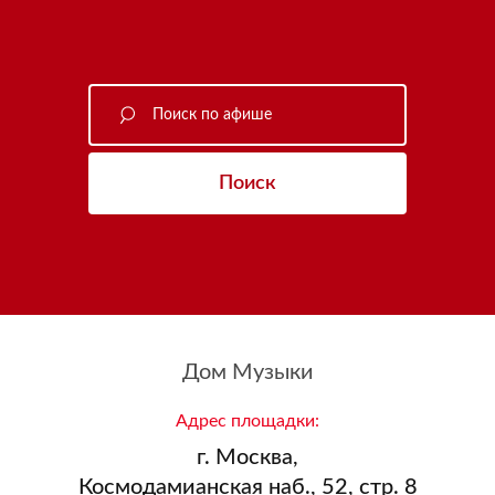
Поиск
Дом Музыки
Адрес площадки:
г. Москва,
Космодамианская наб., 52, стр. 8