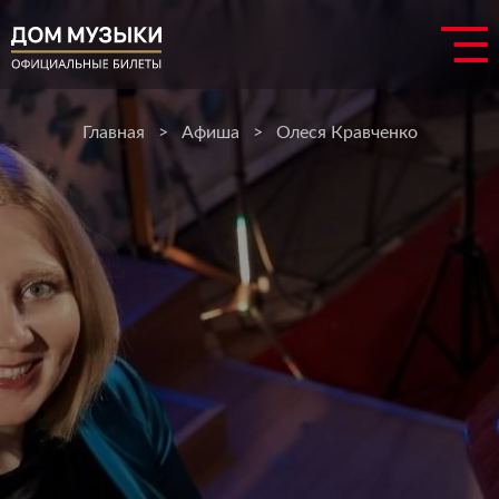
Главная
>
Афиша
>
Олеся Кравченко