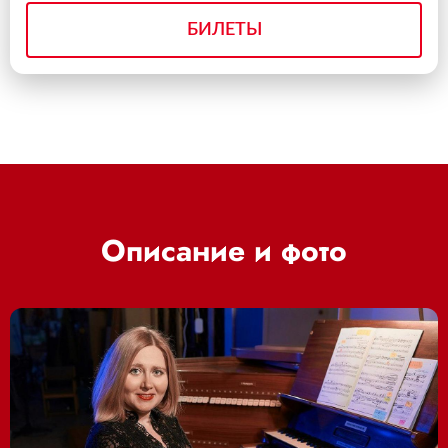
БИЛЕТЫ
Описание и фото